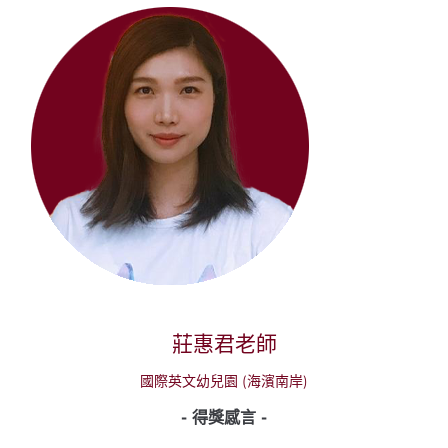
莊惠君老師
國際英文幼兒園 (海濱南岸)
- 得獎感言 -