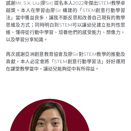
感謝Mr. S.K. Liu(廖Sir) 提名本人2022年傑出STEM教學卓
越獎。本人在學習由廖Sir 構建的「STEM創意行動學習
法」當中獲益良多，讓我不斷反思和改善自己現有的教學
思維及方式；同時明白到STEM可以讓幼兒建立批判性思
維、懂得從行動中學習、培養他們的感受能力、想像力，
以及學習分享知識。
再次感謝亞洲創意教育協會及廖Sir對STEM教學的推動及
貢獻，本人必定會將「STEM創意行動學習法」好好運用
在課堂教學當中，讓幼兒能夠從中有所得益。