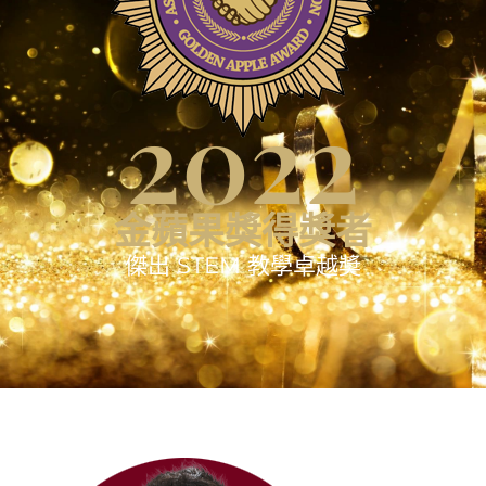
2022
金蘋果獎得獎者
傑出 STEM 教學卓越奬