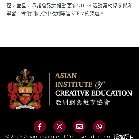
程。並且，承諾會致力推動更多STEM 活動讓幼兒參與和
學習，令他們能從中找到學習STEM的樂趣。
© 2026 Asian Institute of Creative Eduction | 版權所有