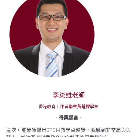
李炎雄老師
香港教育工作者聯會黃楚標學校
- 得獎感言 -
這次，能榮獲傑出STEM教學卓越奬，我感到非常高與與